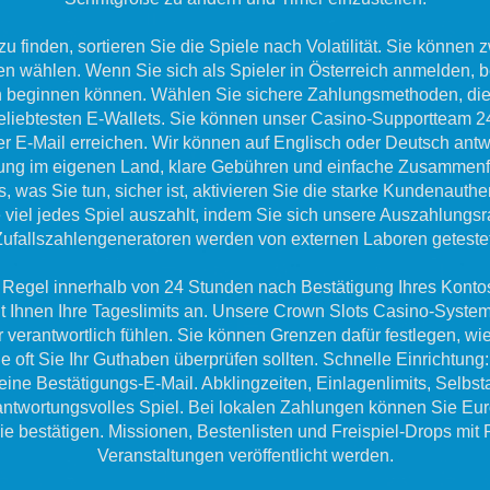
 zu finden, sortieren Sie die Spiele nach Volatilität. Sie können
 wählen. Wenn Sie sich als Spieler in Österreich anmelden, b
en beginnen können. Wählen Sie sichere Zahlungsmethoden, die €
liebtesten E-Wallets. Sie können unser Casino-Supportteam 2
r E-Mail erreichen. Wir können auf Englisch oder Deutsch antwo
tung im eigenen Land, klare Gebühren und einfache Zusammenf
, was Sie tun, sicher ist, aktivieren Sie die starke Kundenauthent
 viel jedes Spiel auszahlt, indem Sie sich unsere Auszahlungs
Zufallszahlengeneratoren werden von externen Laboren getestet
 Regel innerhalb von 24 Stunden nach Bestätigung Ihres Kont
gt Ihnen Ihre Tageslimits an. Unsere Crown Slots Casino-System
 verantwortlich fühlen. Sie können Grenzen dafür festlegen, wi
ie oft Sie Ihr Guthaben überprüfen sollten. Schnelle Einrichtun
 eine Bestätigungs-E-Mail. Abklingzeiten, Einlagenlimits, Selbs
erantwortungsvolles Spiel. Bei lokalen Zahlungen können Sie E
Sie bestätigen. Missionen, Bestenlisten und Freispiel-Drops mit 
Veranstaltungen veröffentlicht werden.