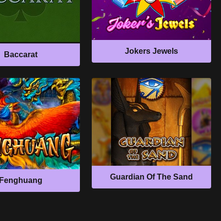
Jokers Jewels
Baccarat
Guardian Of The Sand
Fenghuang