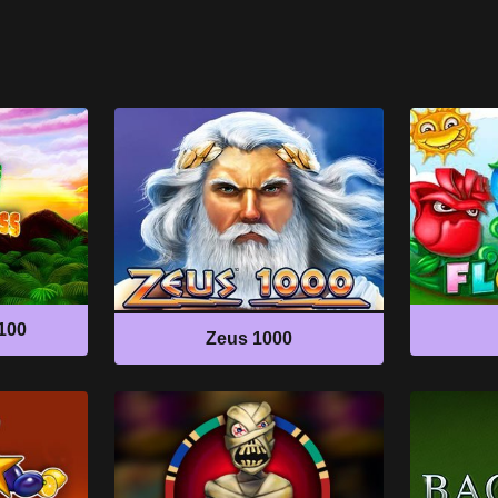
 können
nd anderen Geräten
100
Zeus 1000