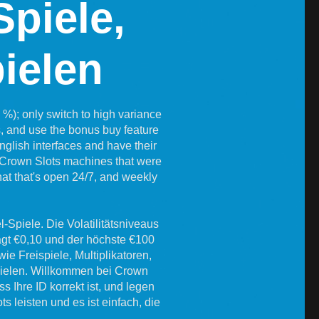
piele,
ielen
 %); only switch to high variance
s, and use the bonus buy feature
glish interfaces and have their
he Crown Slots machines that were
hat that's open 24/7, and weekly
Spiele. Die Volatilitätsniveaus
rägt €0,10 und der höchste €100
ie Freispiele, Multiplikatoren,
pielen. Willkommen bei Crown
ss Ihre ID korrekt ist, und legen
s leisten und es ist einfach, die